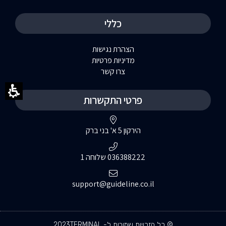
כללי
הצהרת נגישות
מדיניות פרטיות
צרו קשר
פרטי התקשרות
הירקון 5 א' בני ברק
036388222 שלוחה 1
support@guideline.co.il
© כל הזכויות שמורות ל- 2023TERMINAL