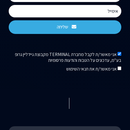
שליחה
אני מאשר/ת לקבל מחברת TERMINAL מקבוצת גיידליין גרופ
בע"מ, עדכונים על הטבות והודעות פרסומיות
אני מאשר/ת את תנאי השימוש