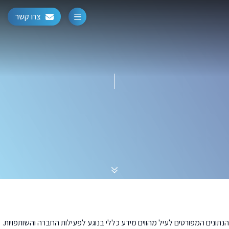
צרו קשר
הנתונים המפורטים לעיל מהווים מידע כללי בנוגע לפעילות החברה והשותפויות.