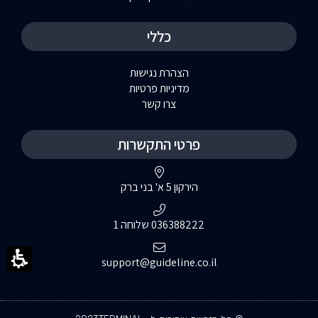
כללי
הצהרת נגישות
מדיניות פרטיות
צרו קשר
פרטי התקשרות
הירקון 5 א' בני ברק
036388222 שלוחה 1
support@guideline.co.il